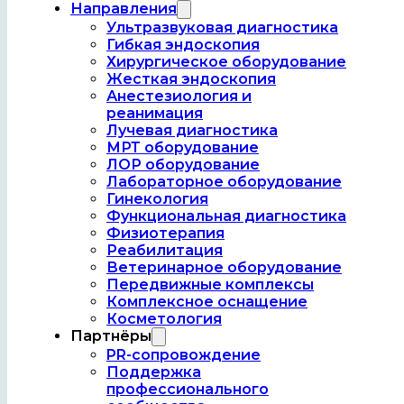
Направления
Ультразвуковая диагностика
Гибкая эндоскопия
Хирургическое оборудование
Жесткая эндоскопия
Уфа
Улица Менделеева, 132 — Яндекс Карты
Анестезиология и
реанимация
Лучевая диагностика
МРТ оборудование
ЛОР оборудование
Лабораторное оборудование
Гинекология
Функциональная диагностика
Физиотерапия
Реабилитация
Ветеринарное оборудование
Передвижные комплексы
Комплексное оснащение
Косметология
Партнёры
PR-сопровождение
Поддержка
профессионального