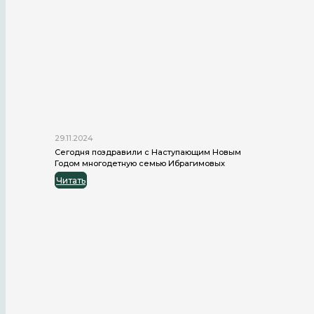
29.11.2024
Сегодня поздравили с Наступающим Новым
Годом многодетную семью Ибрагимовых
Читать