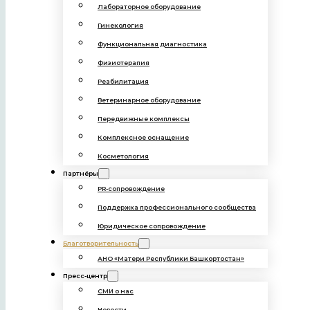
Лабораторное оборудование
Гинекология
Функциональная диагностика
Физиотерапия
Реабилитация
Ветеринарное оборудование
Передвижные комплексы
31.12.2024
Комплексное оснащение
Ёлка желаний
Косметология
Читать
Партнёры
PR-сопровождение
Поддержка профессионального сообщества
Юридическое сопровождение
Благотворительность
АНО «Матери Республики Башкортостан»
Пресс-центр
СМИ о нас
Новости