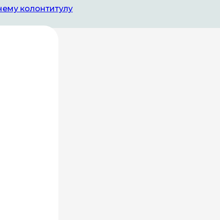
нему колонтитулу