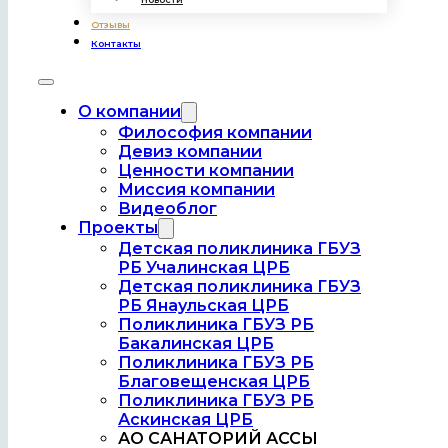
Отзывы
Уфа
Контакты
Улица Менделеева, 132 — Яндекс Карты
О компании
Философия компании
Девиз компании
Ценности компании
Миссия компании
Видеоблог
Проекты
Детская поликлиника ГБУЗ
РБ Учалинская ЦРБ
Детская поликлиника ГБУЗ
РБ Янаульская ЦРБ
Поликлиника ГБУЗ РБ
Бакалинская ЦРБ
Поликлиника ГБУЗ РБ
Благовещенская ЦРБ
Поликлиника ГБУЗ РБ
Аскинская ЦРБ
АО САНАТОРИЙ АССЫ