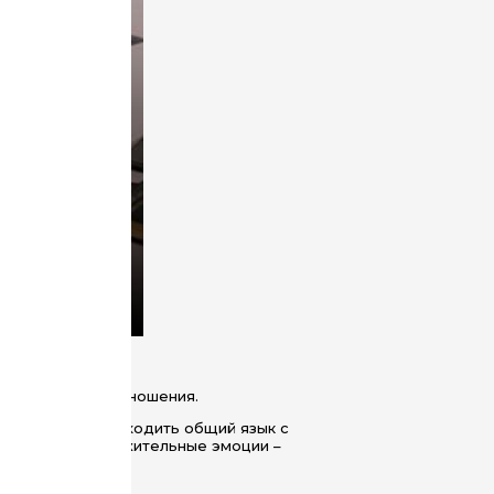
 долгосрочные отношения.
щения. Умение находить общий язык с
и вызывать положительные эмоции –