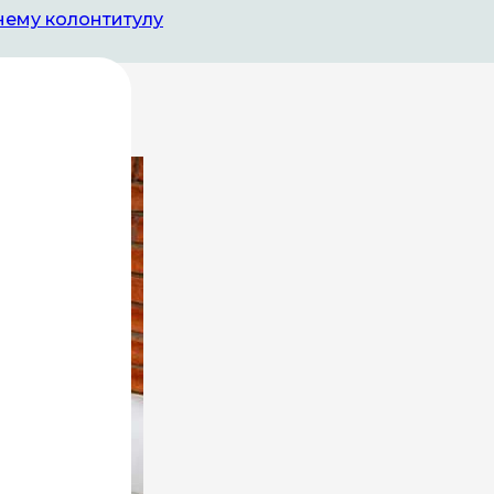
нему колонтитулу