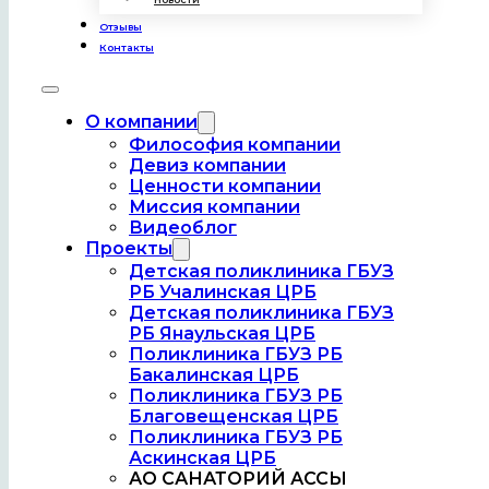
Отзывы
Контакты
О компании
Философия компании
Девиз компании
Ценности компании
Миссия компании
Видеоблог
Проекты
Детская поликлиника ГБУЗ
РБ Учалинская ЦРБ
Детская поликлиника ГБУЗ
РБ Янаульская ЦРБ
Поликлиника ГБУЗ РБ
Бакалинская ЦРБ
Поликлиника ГБУЗ РБ
Благовещенская ЦРБ
Поликлиника ГБУЗ РБ
Аскинская ЦРБ
АО САНАТОРИЙ АССЫ