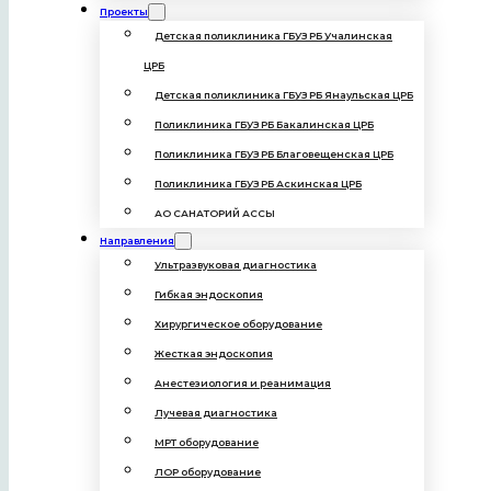
Проекты
Детская поликлиника ГБУЗ РБ Учалинская
ЦРБ
Детская поликлиника ГБУЗ РБ Янаульская ЦРБ
Поликлиника ГБУЗ РБ Бакалинская ЦРБ
Поликлиника ГБУЗ РБ Благовещенская ЦРБ
Поликлиника ГБУЗ РБ Аскинская ЦРБ
АО САНАТОРИЙ АССЫ
Направления
Ультразвуковая диагностика
Гибкая эндоскопия
Хирургическое оборудование
Жесткая эндоскопия
Анестезиология и реанимация
Лучевая диагностика
МРТ оборудование
ЛОР оборудование