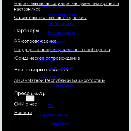
Национальная ассоциация заслуженных врачей и
диагностика
наставников
Физиотерапия
Строительство клиник «под ключ»
Реабилитация
Партнёры
Ветеринарное
PR-сопровождение
оборудование
Поддержка профессионального сообщества
Передвижные
Юридическое сопровождение
комплексы
Комплексное
Благотворительность
оснащение
АНО «Матери Республики Башкортостан»
Косметология
Партнёры
Пресс-центр
СМИ о нас
PR-
Новости
сопровождение
Поддержка