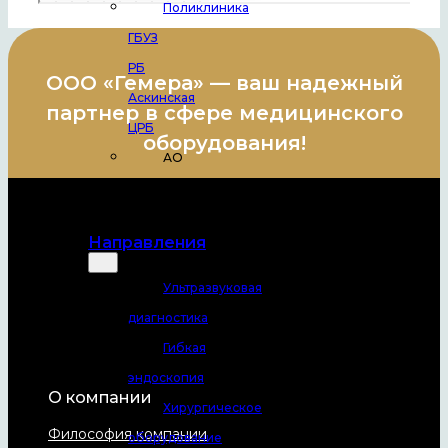
Поликлиника
ГБУЗ
РБ
ООО «Гемера» — ваш надежный
Аскинская
партнер в сфере медицинского
ЦРБ
оборудования!
АО
САНАТОРИЙ
АССЫ
Направления
Ультразвуковая
диагностика
Гибкая
эндоскопия
О компании
Хирургическое
Философия компании
оборудование