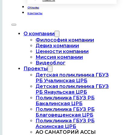
Отзывы
Контакты
О компании
Философия компании
Девиз компании
Ценности компании
Миссия компании
Видеоблог
Проекты
Детская поликлиника ГБУЗ
РБ Учалинская ЦРБ
Детская поликлиника ГБУЗ
РБ Янаульская ЦРБ
Поликлиника ГБУЗ РБ
Бакалинская ЦРБ
Поликлиника ГБУЗ РБ
Благовещенская ЦРБ
Поликлиника ГБУЗ РБ
Аскинская ЦРБ
АО САНАТОРИЙ АССЫ