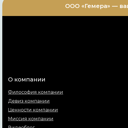
ООО «Гемера» — ва
О компании
Философия компании
Девиз компании
Ценности компании
Миссия компании
Видеоблог