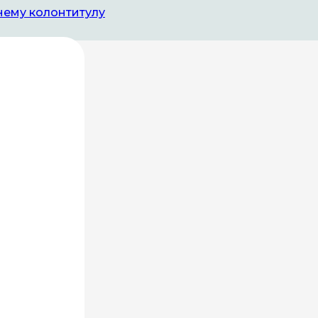
нему колонтитулу