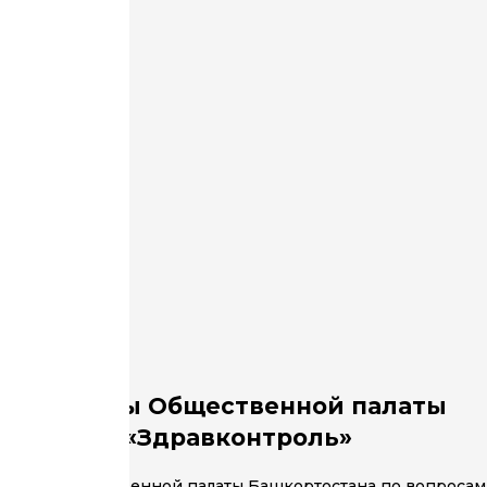
чей группы Общественной палаты
 проекта «Здравконтроль»
руппы Общественной палаты Башкортостана по вопросам