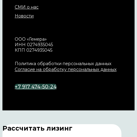
СМИ о нас
Новости
ООО «Гемера»
ИНН 0274935045
КПП 0274935045
Политика обработки персональных данных
Согласие на обработку персональных данных
+7 917 474-50-24
Рассчитать лизинг