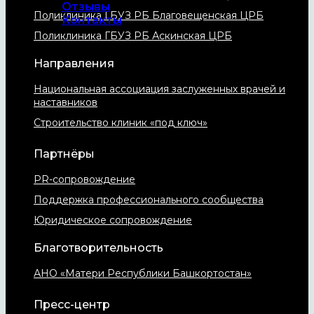
Отзывы
Поликлиника ГБУЗ РБ Благовещенская ЦРБ
Контакты
Поликлиника ГБУЗ РБ Аскинская ЦРБ
Направления
Национальная ассоциация заслуженных врачей и
наставников
Строительство клиник «под ключ»
Партнёры
PR-сопровождение
Поддержка профессионального сообщества
Юридическое сопровождение
Благотворительность
АНО «Матери Республики Башкортостан»
Пресс-центр