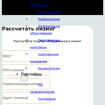
диагностика
Физиотерапия
Реабилитация
Ветеринарное
Рассчитать лизинг
оборудование
Передвижные
Рассчитайте покупку оборудования в лизинг
комплексы
Комплексное
оснащение
Косметология
Партнёры
PR-
сопровождение
Поддержка