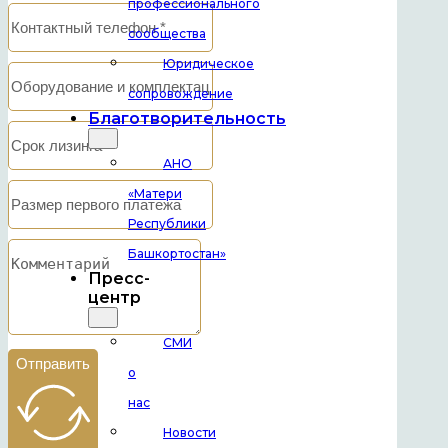
профессионального
сообщества
Юридическое
сопровождение
Благотворительность
АНО
«Матери
Республики
Башкортостан»
Пресс-
центр
СМИ
Отправить
о
нас
Новости